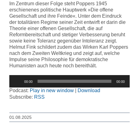
Im Zentrum dieser Folge steht Poppers 1945
erschienenes politische Hauptwerk »Die offene
Gesellschaft und ihre Feinde«. Unter dem Eindruck
der totalitären Regime seiner Zeit entwirft er darin die
Theorie einer offenen Gesellschaft, die auf
Reformbereitschaft und stetiger Verbesserung beruht
sowie keine Toleranz gegenüber Intoleranz zeigt.
Helmut Fink schildert zudem das Wirken Karl Poppers
nach dem Zweiten Weltkrieg und zeigt auf, welche
Impulse seine Philosophie für demokratische
Humanisten auch heute noch bereithält.
Audio-
00:00
00:00
Player
Podcast:
Play in new window
|
Download
Subscribe:
RSS
01.08.2025