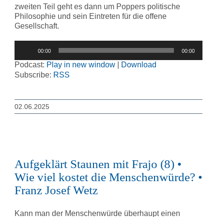
zweiten Teil geht es dann um Poppers politische
Philosophie und sein Eintreten für die offene
Gesellschaft.
Audio-
00:00
00:00
Player
Podcast:
Play in new window
|
Download
Subscribe:
RSS
02.06.2025
Aufgeklärt Staunen mit Frajo (8) •
Wie viel kostet die Menschenwürde? •
Franz Josef Wetz
Kann man der Menschenwürde überhaupt einen