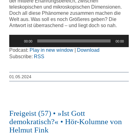
der mittlere Erfahrungsbereich, zwischen
teleskopischen und mikroskopischen Dimensionen.
Doch all diese Phänomene zusammen machen die
Welt aus. Was soll es noch Größeres geben? Die
Antwort ist überraschend – und liegt doch so nah.
Audio-
00:00
00:00
Player
Podcast:
Play in new window
|
Download
Subscribe:
RSS
01.05.2024
Freigeist (57) • »Ist Gott
demokratisch?« • Hör-Kolumne von
Helmut Fink