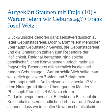
Aufgeklärt Staunen mit Frajo (10) •
Warum feiern wir Geburtstag? • Franz
Josef Wetz
Glückwünsche gehören ganz selbstverständlich zu
jeder Geburtstagsfeier. Doch warum feiern Menschen
überhaupt Geburtstag? Gewiss, die Geburtstagsfeier
und die Gratulation zählen zum Repertoire der
Höflichkeit. Rational betrachtet, sind solche
gesellschaftlichen Konventionen jedoch mehr als
fragwürdig. Besonders offensichtlich ist dies bei
runden Geburtstagen: Warum schließlich sollte man
willkürlich gesetzten Zahlen und Zeiträumen
überhaupt erhöhte Aufmerksamkeit schenken? Vor
dem Hintergrund dieser Überlegungen lädt der
Philosoph Franz Josef Wetz zu einem
Gedankenexperiment ein. Er lenkt den Blick auf die
Kostbarkeit unseres endlichen Lebens – und lässt uns
staunen, dass wir trotz aller Unwahrscheinlichkeiten