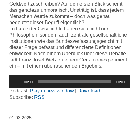
Geldwert zuschreiben? Auf den ersten Blick scheint
das geradezu unmoralisch. Unstrittig ist, dass jedem
Menschen Würde zukommt – doch was genau
bedeutet dieser Begriff eigentlich?
Im Laufe der Geschichte haben sich nicht nur
Philosophen, sondern auch zentrale gesellschaftliche
Institutionen wie das Bundesverfassungsgericht mit
dieser Frage befasst und differenzierte Definitionen
entwickelt. Nach einem Überblick über diese Debatte
lädt Franz Josef Wetz zu einem Gedankenexperiment
ein – mit einem überraschenden Ergebnis.
Audio-
00:00
00:00
Player
Podcast:
Play in new window
|
Download
Subscribe:
RSS
01.03.2025