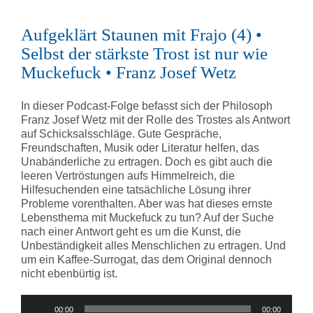
Aufgeklärt Staunen mit Frajo (4) •
Selbst der stärkste Trost ist nur wie
Muckefuck • Franz Josef Wetz
In dieser Podcast-Folge befasst sich der Philosoph
Franz Josef Wetz mit der Rolle des Trostes als Antwort
auf Schicksalsschläge. Gute Gespräche,
Freundschaften, Musik oder Literatur helfen, das
Unabänderliche zu ertragen. Doch es gibt auch die
leeren Vertröstungen aufs Himmelreich, die
Hilfesuchenden eine tatsächliche Lösung ihrer
Probleme vorenthalten. Aber was hat dieses ernste
Lebensthema mit Muckefuck zu tun? Auf der Suche
nach einer Antwort geht es um die Kunst, die
Unbeständigkeit alles Menschlichen zu ertragen. Und
um ein Kaffee-Surrogat, das dem Original dennoch
nicht ebenbürtig ist.
Audio-
00:00
00:00