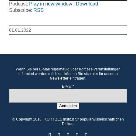
Podcast:
Play in new window
|
Download
Subscribe:
RSS
01.01.2022
Wenn Sie per E-Mail regelmäßig über Kortizes-Veranstaltungen
informiert werden möchten, können Sie sich hier für unseren
Newsletter
eintragen.
E-Mail*
Anmelden
© Copyright 2018 | KORTIZES Institut für populärwissenschaftlichen
Diskurs
Facebook
X
Instagram
YouTube
YouTube