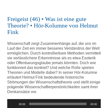
Freigeist (46) • Was ist eine gute
Theorie? • Hör-Kolumne von Helmut
Fink
Wissenschaft zeigt Zusammenhänge auf, die uns im
Lauf der Zeit ein immer besseres Verständnis der Welt
ermöglichen. Durch kontrollierbare Methoden vermittelt
sie verlässlichere Erkenntnisse als es etwa Esoterik
oder Offenbarungsglaube jemals könnten. Doch wie
funktioniert das konkret? Und welche Rolle spielen
Theorien und Modelle dabei? In seiner Hör-Kolumne
erläutert Helmut Fink bedeutende historische
Strömungen der Wissenschaftstheorie und stellt einige
prägende Wissenschaftlerpersönlichkeiten samt ihrer
Denkansätze vor.
Audio-
00:00
00:00
Player