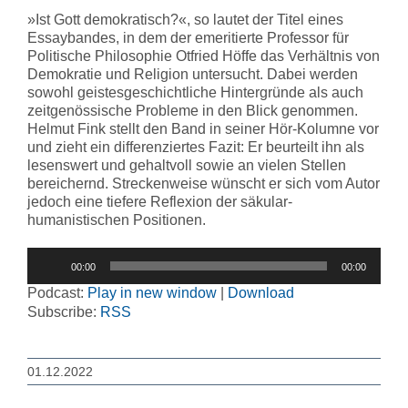
»Ist Gott demokratisch?«, so lautet der Titel eines
Essaybandes, in dem der emeritierte Professor für
Politische Philosophie Otfried Höffe das Verhältnis von
Demokratie und Religion untersucht. Dabei werden
sowohl geistesgeschichtliche Hintergründe als auch
zeitgenössische Probleme in den Blick genommen.
Helmut Fink stellt den Band in seiner Hör-Kolumne vor
und zieht ein differenziertes Fazit: Er beurteilt ihn als
lesenswert und gehaltvoll sowie an vielen Stellen
bereichernd. Streckenweise wünscht er sich vom Autor
jedoch eine tiefere Reflexion der säkular-
humanistischen Positionen.
Audio-
00:00
00:00
Player
Podcast:
Play in new window
|
Download
Subscribe:
RSS
01.12.2022