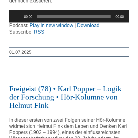
dennoch existieren.
Audio-
00:00
00:00
Player
Podcast:
Play in new window
|
Download
Subscribe:
RSS
01.07.2025
Freigeist (78) • Karl Popper – Logik
der Forschung • Hör-Kolumne von
Helmut Fink
In dieser ersten von zwei Folgen seiner Hör-Kolumne
widmet sich Helmut Fink dem Leben und Denken Karl
Poppers (1902 – 1994), eines der einflussreichsten