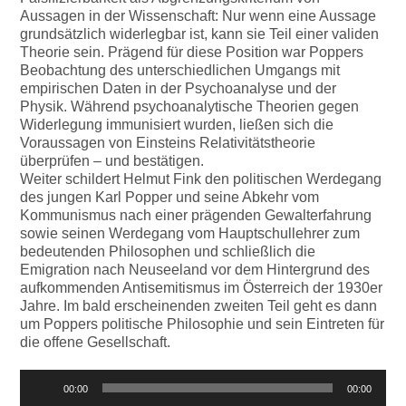
Aussagen in der Wissenschaft: Nur wenn eine Aussage
grundsätzlich widerlegbar ist, kann sie Teil einer validen
Theorie sein. Prägend für diese Position war Poppers
Beobachtung des unterschiedlichen Umgangs mit
empirischen Daten in der Psychoanalyse und der
Physik. Während psychoanalytische Theorien gegen
Widerlegung immunisiert wurden, ließen sich die
Voraussagen von Einsteins Relativitätstheorie
überprüfen – und bestätigen.
Weiter schildert Helmut Fink den politischen Werdegang
des jungen Karl Popper und seine Abkehr vom
Kommunismus nach einer prägenden Gewalterfahrung
sowie seinen Werdegang vom Hauptschullehrer zum
bedeutenden Philosophen und schließlich die
Emigration nach Neuseeland vor dem Hintergrund des
aufkommenden Antisemitismus im Österreich der 1930er
Jahre. Im bald erscheinenden zweiten Teil geht es dann
um Poppers politische Philosophie und sein Eintreten für
die offene Gesellschaft.
Audio-
00:00
00:00
Player