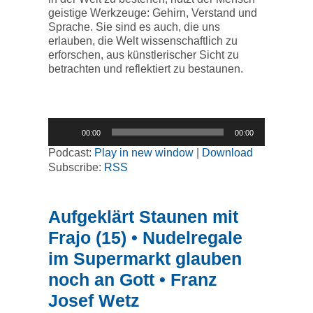
geistige Werkzeuge: Gehirn, Verstand und
Sprache. Sie sind es auch, die uns
erlauben, die Welt wissenschaftlich zu
erforschen, aus künstlerischer Sicht zu
betrachten und reflektiert zu bestaunen.
Audio-
00:00
00:00
Player
Podcast:
Play in new window
|
Download
Subscribe:
RSS
Aufgeklärt Staunen mit
Frajo (15) • Nudelregale
im Supermarkt glauben
noch an Gott • Franz
Josef Wetz