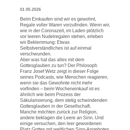
01.05.2026
Beim Einkaufen sind wir es gewohnt,
Regale voller Waren vorzufinden. Wenn wir,
wie in der Coronazeit, im Laden plötzlich
vor leeren Nudelregalen stehen, erleben
wir Beklemmung: Etwas
Selbstverständliches ist auf einmal
verschwunden.
Aber was hat das alles mit dem
Gottesglauben zu tun? Der Philosoph
Franz Josef Wetz zeigt in dieser Folge
seines Podcasts, wie Menschen reagieren,
wenn sie das Gewohnte nicht mehr
vorfinden – beim Wocheneinkauf ist es
ähnlich wie beim Prozess der
Säkularisierung, dem stetig schwindenden
Gottesglauben in der Gesellschaft.
Manche möchten zurück zur Religion,
andere beklagen die Leere an Sinn. Und
einige versuchen, den leer gewordenen
Platz Gottes mit weltlichen Sinn-Angeboten