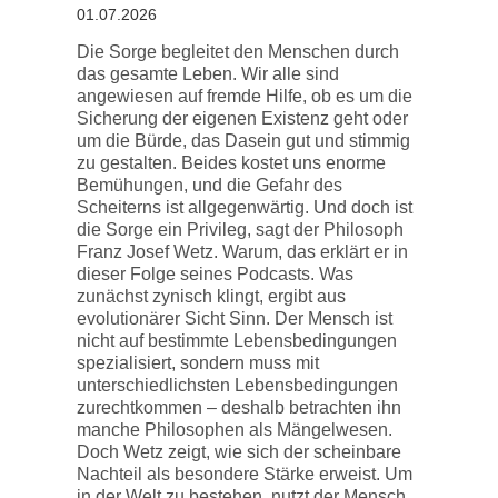
01.07.2026
Die Sorge begleitet den Menschen durch
das gesamte Leben. Wir alle sind
angewiesen auf fremde Hilfe, ob es um die
Sicherung der eigenen Existenz geht oder
um die Bürde, das Dasein gut und stimmig
zu gestalten. Beides kostet uns enorme
Bemühungen, und die Gefahr des
Scheiterns ist allgegenwärtig. Und doch ist
die Sorge ein Privileg, sagt der Philosoph
Franz Josef Wetz. Warum, das erklärt er in
dieser Folge seines Podcasts. Was
zunächst zynisch klingt, ergibt aus
evolutionärer Sicht Sinn. Der Mensch ist
nicht auf bestimmte Lebensbedingungen
spezialisiert, sondern muss mit
unterschiedlichsten Lebensbedingungen
zurechtkommen – deshalb betrachten ihn
manche Philosophen als Mängelwesen.
Doch Wetz zeigt, wie sich der scheinbare
Nachteil als besondere Stärke erweist. Um
in der Welt zu bestehen, nutzt der Mensch