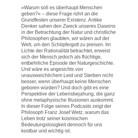
»Warum soll es überhaupt Menschen
geben?« – diese Frage rührt an die
Grundfesten unserer Existenz. Antike
Denker sahen den Zweck unseres Daseins
in der Betrachtung der Natur und christliche
Philosophen glaubten, wir wären auf der
Welt, um den Schöpfergott zu preisen. Im
Lichte der Rationalität betrachtet, erweist
sich der Mensch jedoch als flüchtige,
entbehrliche Episode der Naturgeschichte.
Und wäre es angesichts von
unausweichlichem Leid und Sterben nicht
besser, wenn überhaupt keine Menschen
geboren würden? Und doch gibt es eine
Perspektive der Lebensbejahung, die ganz
ohne metaphysische Illusionen auskommt.
In dieser Folge seines Podcasts zeigt der
Philosoph Franz Josef Wetz, warum das
Leben trotz seiner kosmischen
Bedeutungslosigkeit dennoch für uns
kostbar und wichtig ist.