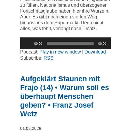
zu füllen. Nationalismus und überzogener
Fortschrittsglaube haben hier ihre Wurzeln.
Aber: Es gibt noch einen vierten Weg,
hinaus aus dem Supermarkt. Denn nicht
alles, was fehlt, verlangt nach Ersatz.
Audio-
00:00
00:00
Player
Podcast:
Play in new window
|
Download
Subscribe:
RSS
Aufgeklärt Staunen mit
Frajo (14) • Warum soll es
überhaupt Menschen
geben? • Franz Josef
Wetz
01.03.2026