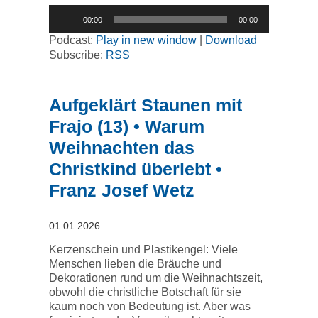
Audio-
00:00
00:00
Player
Podcast:
Play in new window
|
Download
Subscribe:
RSS
Aufgeklärt Staunen mit
Frajo (13) • Warum
Weihnachten das
Christkind überlebt •
Franz Josef Wetz
01.01.2026
Kerzenschein und Plastikengel: Viele
Menschen lieben die Bräuche und
Dekorationen rund um die Weihnachtszeit,
obwohl die christliche Botschaft für sie
kaum noch von Bedeutung ist. Aber was