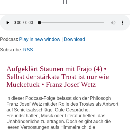
Toggle
Navigation
Home
Podcast:
Play in new window
|
Download
Rubriken
Subscribe:
RSS
Kortizes Website
Aufgeklärt Staunen mit Frajo (4) •
Selbst der stärkste Trost ist nur wie
Muckefuck • Franz Josef Wetz
In dieser Podcast-Folge befasst sich der Philosoph
Franz Josef Wetz mit der Rolle des Trostes als Antwort
auf Schicksalsschläge. Gute Gespräche,
Freundschaften, Musik oder Literatur helfen, das
Unabänderliche zu ertragen. Doch es gibt auch die
leeren Vertröstungen aufs Himmelreich, die