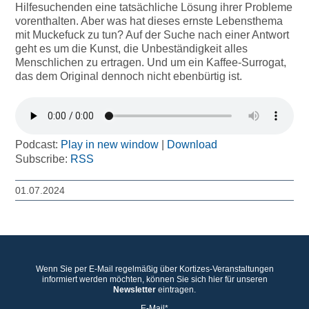
Hilfesuchenden eine tatsächliche Lösung ihrer Probleme
vorenthalten. Aber was hat dieses ernste Lebensthema
mit Muckefuck zu tun? Auf der Suche nach einer Antwort
geht es um die Kunst, die Unbeständigkeit alles
Menschlichen zu ertragen. Und um ein Kaffee-Surrogat,
das dem Original dennoch nicht ebenbürtig ist.
Podcast:
Play in new window
|
Download
Subscribe:
RSS
01.07.2024
Wenn Sie per E-Mail regelmäßig über Kortizes-Veranstaltungen
informiert werden möchten, können Sie sich hier für unseren
Newsletter
eintragen.
E-Mail*