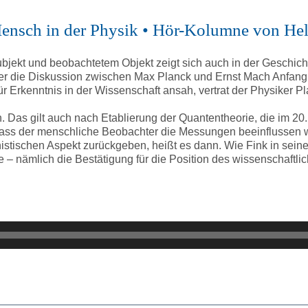
 Mensch in der Physik • Hör-Kolumne von He
ekt und beobachtetem Objekt zeigt sich auch in der Geschicht
ter die Diskussion zwischen Max Planck und Ernst Mach Anfang
ür Erkenntnis in der Wissenschaft ansah, vertrat der Physiker 
 Das gilt auch nach Etablierung der Quantentheorie, die im 20. J
t, dass der menschliche Beobachter die Messungen beeinflussen
tischen Aspekt zurückgeben, heißt es dann. Wie Fink in seine
e – nämlich die Bestätigung für die Position des wissenschaftl