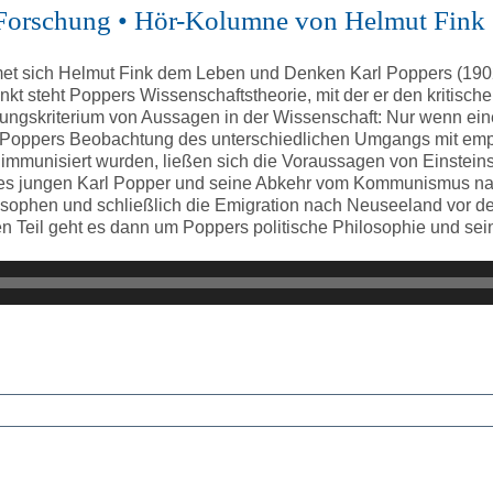
er Forschung • Hör-Kolumne von Helmut Fink
et sich Helmut Fink dem Leben und Denken Karl Poppers (1902 
kt steht Poppers Wissenschaftstheorie, mit der er den kritische
nzungskriterium von Aussagen in der Wissenschaft: Nur wenn eine
war Poppers Beobachtung des unterschiedlichen Umgangs mit emp
unisiert wurden, ließen sich die Voraussagen von Einsteins R
 des jungen Karl Popper und seine Abkehr vom Kommunismus na
ophen und schließlich die Emigration nach Neuseeland vor d
 Teil geht es dann um Poppers politische Philosophie und sein E