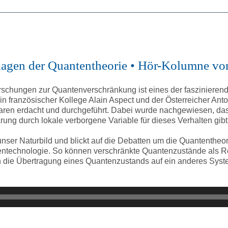
ndlagen der Quantentheorie • Hör-Kolumne v
orschungen zur Quantenverschränkung ist eines der faszinieren
ein französischer Kollege Alain Aspect und der Österreicher Ant
en erdacht und durchgeführt. Dabei wurde nachgewiesen, das
ärung durch lokale verborgene Variable für dieses Verhalten gibt
 unser Naturbild und blickt auf die Debatten um die Quantenthe
ntentechnologie. So können verschränkte Quantenzustände als 
die Übertragung eines Quantenzustands auf ein anderes System