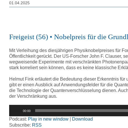
01.04.2025
Freigeist (56) • Nobelpreis für die Gru
Mit Verleihung des diesjährigen Physiknobelpreises für F
Öffentlichkeit gerückt. Der US-Forscher John F. Clauser, s
wegweisende Experimente mit verschränkten Photonenpaar
stark korreliert sein können, dass es keine klassische Erkl
Helmut Fink erläutert die Bedeutung dieser Erkenntnis für
gibt er einen Ausblick auf Anwendungsfelder für die Qua
die Technologie der Quantenverschlüsselung dienen. Auch 
der Verschränkung aus.
Audio-
00:00
Player
Podcast:
Play in new window
|
Download
Subscribe:
RSS