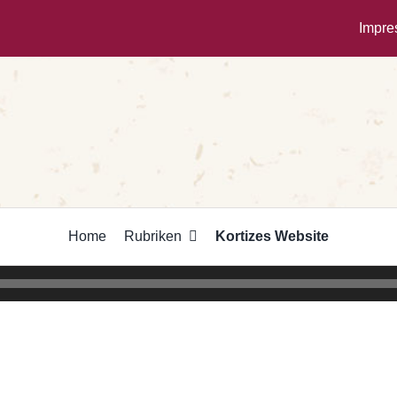
Impr
Home
Rubriken
Kortizes Website