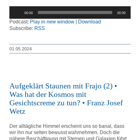
Audio-
00:00
00:00
Player
Podcast:
Play in new window
|
Download
Subscribe:
RSS
01.05.2024
Aufgeklärt Staunen mit Frajo (2) •
Was hat der Kosmos mit
Gesichtscreme zu tun? • Franz Josef
Wetz
Der alltägliche Himmel erscheint uns so banal, dass
wir ihn nur selten bewusst wahrnehmen. Doch die
nähere Beschäftigung mit Sternen und Galaxien führt