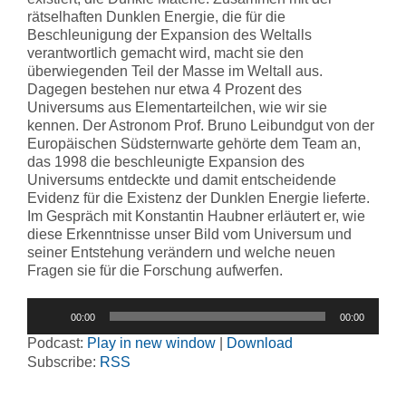
rätselhaften Dunklen Energie, die für die
Beschleunigung der Expansion des Weltalls
verantwortlich gemacht wird, macht sie den
überwiegenden Teil der Masse im Weltall aus.
Dagegen bestehen nur etwa 4 Prozent des
Universums aus Elementarteilchen, wie wir sie
kennen. Der Astronom Prof. Bruno Leibundgut von der
Europäischen Südsternwarte gehörte dem Team an,
das 1998 die beschleunigte Expansion des
Universums entdeckte und damit entscheidende
Evidenz für die Existenz der Dunklen Energie lieferte.
Im Gespräch mit Konstantin Haubner erläutert er, wie
diese Erkenntnisse unser Bild vom Universum und
seiner Entstehung verändern und welche neuen
Fragen sie für die Forschung aufwerfen.
Audio-
00:00
00:00
Player
Podcast:
Play in new window
|
Download
Subscribe:
RSS