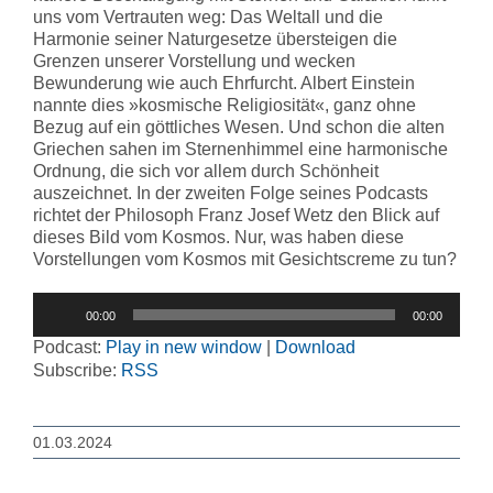
uns vom Vertrauten weg: Das Weltall und die
Harmonie seiner Naturgesetze übersteigen die
Grenzen unserer Vorstellung und wecken
Bewunderung wie auch Ehrfurcht. Albert Einstein
nannte dies »kosmische Religiosität«, ganz ohne
Bezug auf ein göttliches Wesen. Und schon die alten
Griechen sahen im Sternenhimmel eine harmonische
Ordnung, die sich vor allem durch Schönheit
auszeichnet. In der zweiten Folge seines Podcasts
richtet der Philosoph Franz Josef Wetz den Blick auf
dieses Bild vom Kosmos. Nur, was haben diese
Vorstellungen vom Kosmos mit Gesichtscreme zu tun?
Audio-
00:00
00:00
Player
Podcast:
Play in new window
|
Download
Subscribe:
RSS
01.03.2024