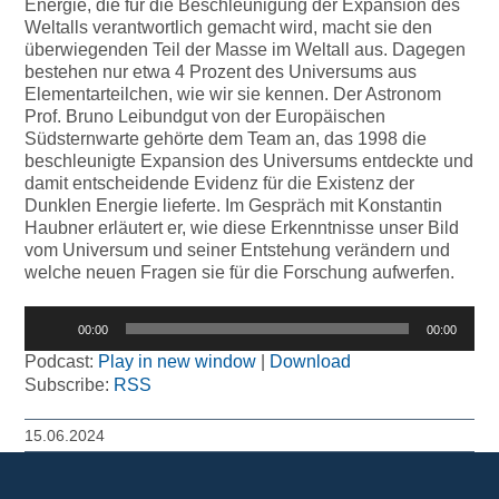
Energie, die für die Beschleunigung der Expansion des
Weltalls verantwortlich gemacht wird, macht sie den
überwiegenden Teil der Masse im Weltall aus. Dagegen
bestehen nur etwa 4 Prozent des Universums aus
Elementarteilchen, wie wir sie kennen. Der Astronom
Prof. Bruno Leibundgut von der Europäischen
Südsternwarte gehörte dem Team an, das 1998 die
beschleunigte Expansion des Universums entdeckte und
damit entscheidende Evidenz für die Existenz der
Dunklen Energie lieferte. Im Gespräch mit Konstantin
Haubner erläutert er, wie diese Erkenntnisse unser Bild
vom Universum und seiner Entstehung verändern und
welche neuen Fragen sie für die Forschung aufwerfen.
Audio-
00:00
00:00
Player
Podcast:
Play in new window
|
Download
Subscribe:
RSS
15.06.2024