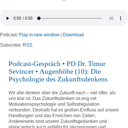
Toggle
Navigation
Home
Podcast:
Play in new window
|
Download
Rubriken
Subscribe:
RSS
Kortizes Website
Podcast-Gespräch • PD Dr. Timur
Sevincer • Augenhöhe (10): Die
Psychologie des Zukunftsdenkens
Wir alle denken über die Zukunft nach – viel öfter, als
uns klar ist. Das Zukunftsdenken ist eng mit
Motivationspsychologie und Selbstregulation
verbunden. Deshalb hat es großen Einfluss auf unsere
Handlungen und das Erreichen von Zielen.
Andererseits sind unsere Zukunftsgedanken und -
pläne jedoch auch anfällig für Verzerrungen und