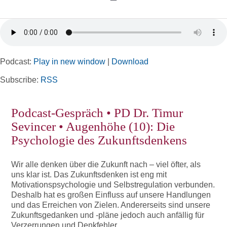
Toggle
Navigation
Home
Podcast:
Play in new window
|
Download
Rubriken
Subscribe:
RSS
Kortizes Website
Podcast-Gespräch • PD Dr. Timur
Sevincer • Augenhöhe (10): Die
Psychologie des Zukunftsdenkens
Wir alle denken über die Zukunft nach – viel öfter, als
uns klar ist. Das Zukunftsdenken ist eng mit
Motivationspsychologie und Selbstregulation verbunden.
Deshalb hat es großen Einfluss auf unsere Handlungen
und das Erreichen von Zielen. Andererseits sind unsere
Zukunftsgedanken und -pläne jedoch auch anfällig für
Verzerrungen und Denkfehler.