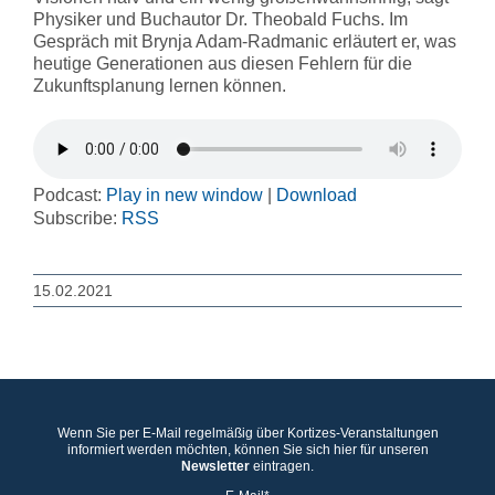
Physiker und Buchautor Dr. Theobald Fuchs. Im
Gespräch mit Brynja Adam-Radmanic erläutert er, was
heutige Generationen aus diesen Fehlern für die
Zukunftsplanung lernen können.
Podcast:
Play in new window
|
Download
Subscribe:
RSS
15.02.2021
Wenn Sie per E-Mail regelmäßig über Kortizes-Veranstaltungen
informiert werden möchten, können Sie sich hier für unseren
Newsletter
eintragen.