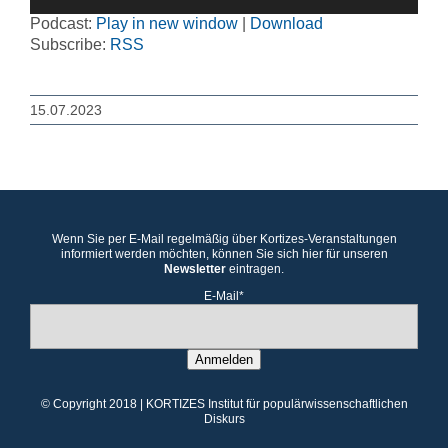
Player
Podcast:
Play in new window
|
Download
Subscribe:
RSS
15.07.2023
Wenn Sie per E-Mail regelmäßig über Kortizes-Veranstaltungen
informiert werden möchten, können Sie sich hier für unseren
Newsletter
eintragen.
E-Mail*
Anmelden
© Copyright 2018 | KORTIZES Institut für populärwissenschaftlichen
Diskurs