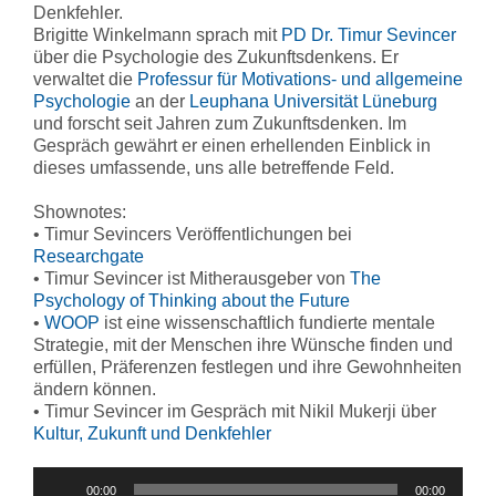
Denkfehler.
Brigitte Winkelmann sprach mit
PD Dr. Timur Sevincer
über die Psychologie des Zukunftsdenkens. Er
verwaltet die
Professur für Motivations- und allgemeine
Psychologie
an der
Leuphana Universität Lüneburg
und forscht seit Jahren zum Zukunftsdenken. Im
Gespräch gewährt er einen erhellenden Einblick in
dieses umfassende, uns alle betreffende Feld.
Shownotes:
• Timur Sevincers Veröffentlichungen bei
Researchgate
• Timur Sevincer ist Mitherausgeber von
The
Psychology of Thinking about the Future
•
WOOP
ist eine wissenschaftlich fundierte mentale
Strategie, mit der Menschen ihre Wünsche finden und
erfüllen, Präferenzen festlegen und ihre Gewohnheiten
ändern können.
• Timur Sevincer im Gespräch mit Nikil Mukerji über
Kultur, Zukunft und Denkfehler
Audio-
00:00
00:00