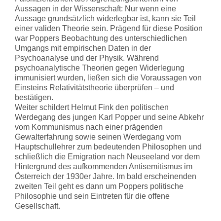
Aussagen in der Wissenschaft: Nur wenn eine
Aussage grundsätzlich widerlegbar ist, kann sie Teil
einer validen Theorie sein. Prägend für diese Position
war Poppers Beobachtung des unterschiedlichen
Umgangs mit empirischen Daten in der
Psychoanalyse und der Physik. Während
psychoanalytische Theorien gegen Widerlegung
immunisiert wurden, ließen sich die Voraussagen von
Einsteins Relativitätstheorie überprüfen – und
bestätigen.
Weiter schildert Helmut Fink den politischen
Werdegang des jungen Karl Popper und seine Abkehr
vom Kommunismus nach einer prägenden
Gewalterfahrung sowie seinen Werdegang vom
Hauptschullehrer zum bedeutenden Philosophen und
schließlich die Emigration nach Neuseeland vor dem
Hintergrund des aufkommenden Antisemitismus im
Österreich der 1930er Jahre. Im bald erscheinenden
zweiten Teil geht es dann um Poppers politische
Philosophie und sein Eintreten für die offene
Gesellschaft.