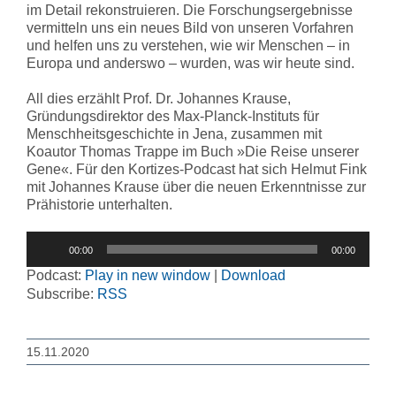
im Detail rekonstruieren. Die Forschungsergebnisse
vermitteln uns ein neues Bild von unseren Vorfahren
und helfen uns zu verstehen, wie wir Menschen – in
Europa und anderswo – wurden, was wir heute sind.
All dies erzählt Prof. Dr. Johannes Krause,
Gründungsdirektor des Max-Planck-Instituts für
Menschheitsgeschichte in Jena, zusammen mit
Koautor Thomas Trappe im Buch »Die Reise unserer
Gene«. Für den Kortizes-Podcast hat sich Helmut Fink
mit Johannes Krause über die neuen Erkenntnisse zur
Prähistorie unterhalten.
Audio-
00:00
00:00
Player
Podcast:
Play in new window
|
Download
Subscribe:
RSS
15.11.2020