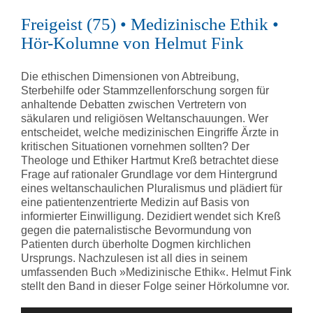
Freigeist (75) • Medizinische Ethik •
Hör-Kolumne von Helmut Fink
Die ethischen Dimensionen von Abtreibung,
Sterbehilfe oder Stammzellenforschung sorgen für
anhaltende Debatten zwischen Vertretern von
säkularen und religiösen Weltanschauungen. Wer
entscheidet, welche medizinischen Eingriffe Ärzte in
kritischen Situationen vornehmen sollten? Der
Theologe und Ethiker Hartmut Kreß betrachtet diese
Frage auf rationaler Grundlage vor dem Hintergrund
eines weltanschaulichen Pluralismus und plädiert für
eine patientenzentrierte Medizin auf Basis von
informierter Einwilligung. Dezidiert wendet sich Kreß
gegen die paternalistische Bevormundung von
Patienten durch überholte Dogmen kirchlichen
Ursprungs. Nachzulesen ist all dies in seinem
umfassenden Buch »Medizinische Ethik«. Helmut Fink
stellt den Band in dieser Folge seiner Hörkolumne vor.