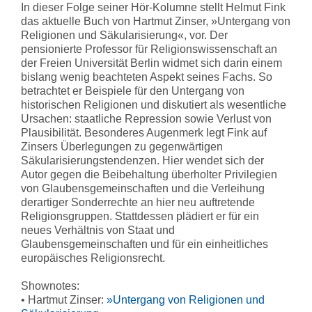
In dieser Folge seiner Hör-Kolumne stellt Helmut Fink
das aktuelle Buch von Hartmut Zinser, »Untergang von
Religionen und Säkularisierung«, vor. Der
pensionierte Professor für Religionswissenschaft an
der Freien Universität Berlin widmet sich darin einem
bislang wenig beachteten Aspekt seines Fachs. So
betrachtet er Beispiele für den Untergang von
historischen Religionen und diskutiert als wesentliche
Ursachen: staatliche Repression sowie Verlust von
Plausibilität. Besonderes Augenmerk legt Fink auf
Zinsers Überlegungen zu gegenwärtigen
Säkularisierungstendenzen. Hier wendet sich der
Autor gegen die Beibehaltung überholter Privilegien
von Glaubensgemeinschaften und die Verleihung
derartiger Sonderrechte an hier neu auftretende
Religionsgruppen. Stattdessen plädiert er für ein
neues Verhältnis von Staat und
Glaubensgemeinschaften und für ein einheitliches
europäisches Religionsrecht.
Shownotes:
• Hartmut Zinser:
»Untergang von Religionen und