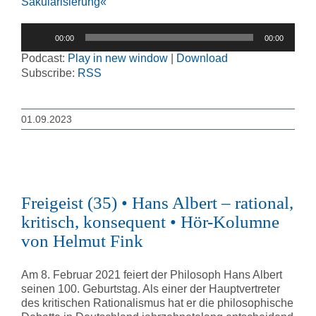
Säkularisierung«
Audio-
00:00
00:00
Player
Podcast:
Play in new window
|
Download
Subscribe:
RSS
01.09.2023
Freigeist (35) • Hans Albert – rational,
kritisch, konsequent • Hör-Kolumne
von Helmut Fink
Am 8. Februar 2021 feiert der Philosoph Hans Albert
seinen 100. Geburtstag. Als einer der Hauptvertreter
des kritischen Rationalismus hat er die philosophische