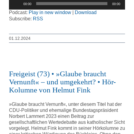
Audio-
00:00
00:00
Player
Podcast:
Play in new window
|
Download
Subscribe:
RSS
01.12.2024
Freigeist (73) • »Glaube braucht
Vernunft« – und umgekehrt? • Hör-
Kolumne von Helmut Fink
»Glaube braucht Vernunft«, unter diesem Titel hat der
CDU-Politiker und ehemalige Bundestagspräsident
Norbert Lammert 2023 einen Beitrag zur
gesellschaftlichen Wertedebatte aus katholischer Sicht
vorgelegt. Helmut Fink kommt in seiner Hörkolumne zu