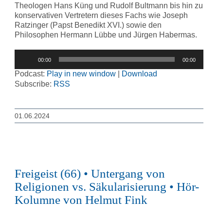
Theologen Hans Küng und Rudolf Bultmann bis hin zu
konservativen Vertretern dieses Fachs wie Joseph
Ratzinger (Papst Benedikt XVI.) sowie den
Philosophen Hermann Lübbe und Jürgen Habermas.
Audio-
00:00
00:00
Player
Podcast:
Play in new window
|
Download
Subscribe:
RSS
01.06.2024
Freigeist (66) • Untergang von
Religionen vs. Säkularisierung • Hör-
Kolumne von Helmut Fink