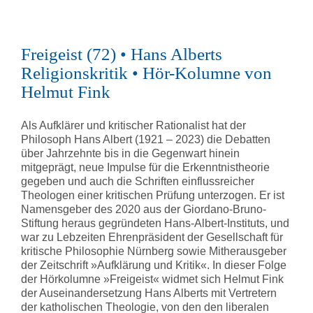
Freigeist (72) • Hans Alberts
Religionskritik • Hör-Kolumne von
Helmut Fink
Als Aufklärer und kritischer Rationalist hat der
Philosoph Hans Albert (1921 – 2023) die Debatten
über Jahrzehnte bis in die Gegenwart hinein
mitgeprägt, neue Impulse für die Erkenntnistheorie
gegeben und auch die Schriften einflussreicher
Theologen einer kritischen Prüfung unterzogen. Er ist
Namensgeber des 2020 aus der Giordano-Bruno-
Stiftung heraus gegründeten Hans-Albert-Instituts, und
war zu Lebzeiten Ehrenpräsident der Gesellschaft für
kritische Philosophie Nürnberg sowie Mitherausgeber
der Zeitschrift »Aufklärung und Kritik«. In dieser Folge
der Hörkolumne »Freigeist« widmet sich Helmut Fink
der Auseinandersetzung Hans Alberts mit Vertretern
der katholischen Theologie, von den den liberalen