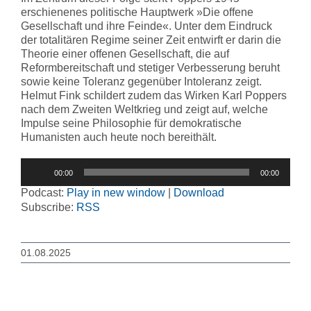
erschienenes politische Hauptwerk »Die offene
Gesellschaft und ihre Feinde«. Unter dem Eindruck
der totalitären Regime seiner Zeit entwirft er darin die
Theorie einer offenen Gesellschaft, die auf
Reformbereitschaft und stetiger Verbesserung beruht
sowie keine Toleranz gegenüber Intoleranz zeigt.
Helmut Fink schildert zudem das Wirken Karl Poppers
nach dem Zweiten Weltkrieg und zeigt auf, welche
Impulse seine Philosophie für demokratische
Humanisten auch heute noch bereithält.
Audio-
00:00
00:00
Player
Podcast:
Play in new window
|
Download
Subscribe:
RSS
01.08.2025