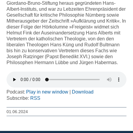
Giordano-Bruno-Stiftung heraus gegründeten Hans-
Albert-Instituts, und war zu Lebzeiten Ehrenpräsident der
Gesellschaft für kritische Philosophie Nürnberg sowie
Mitherausgeber der Zeitschrift »Aufklärung und Kritik«. In
dieser Folge der Hörkolumne »Freigeist« widmet sich
Helmut Fink der Auseinandersetzung Hans Alberts mit
Vertretern der katholischen Theologie, von den den
liberalen Theologen Hans Küng und Rudolf Bultmann
bis hin zu konservativen Vertretern dieses Fachs wie
Joseph Ratzinger (Papst Benedikt XVI.) sowie den
Philosophen Hermann Lübbe und Jürgen Habermas.
Podcast:
Play in new window
|
Download
Subscribe:
RSS
01.06.2024