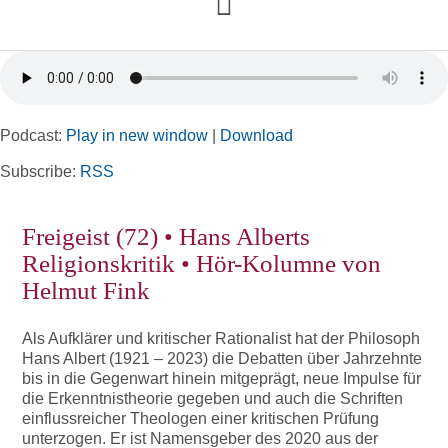
Toggle
Navigation
Home
Podcast:
Play in new window
|
Download
Rubriken
Subscribe:
RSS
Kortizes Website
Freigeist (72) • Hans Alberts
Religionskritik • Hör-Kolumne von
Helmut Fink
Als Aufklärer und kritischer Rationalist hat der Philosoph
Hans Albert (1921 – 2023) die Debatten über Jahrzehnte
bis in die Gegenwart hinein mitgeprägt, neue Impulse für
die Erkenntnistheorie gegeben und auch die Schriften
einflussreicher Theologen einer kritischen Prüfung
unterzogen. Er ist Namensgeber des 2020 aus der