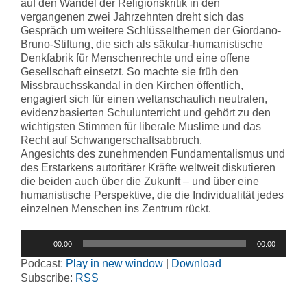
auf den Wandel der Religionskritik in den
vergangenen zwei Jahrzehnten dreht sich das
Gespräch um weitere Schlüsselthemen der Giordano-
Bruno-Stiftung, die sich als säkular-humanistische
Denkfabrik für Menschenrechte und eine offene
Gesellschaft einsetzt. So machte sie früh den
Missbrauchsskandal in den Kirchen öffentlich,
engagiert sich für einen weltanschaulich neutralen,
evidenzbasierten Schulunterricht und gehört zu den
wichtigsten Stimmen für liberale Muslime und das
Recht auf Schwangerschaftsabbruch.
Angesichts des zunehmenden Fundamentalismus und
des Erstarkens autoritärer Kräfte weltweit diskutieren
die beiden auch über die Zukunft – und über eine
humanistische Perspektive, die die Individualität jedes
einzelnen Menschen ins Zentrum rückt.
Audio-
00:00
00:00
Player
Podcast:
Play in new window
|
Download
Subscribe:
RSS