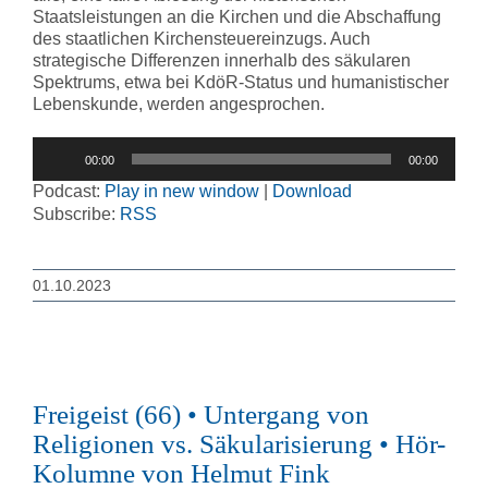
Staatsleistungen an die Kirchen und die Abschaffung
des staatlichen Kirchensteuereinzugs. Auch
strategische Differenzen innerhalb des säkularen
Spektrums, etwa bei KdöR-Status und humanistischer
Lebenskunde, werden angesprochen.
Audio-
00:00
00:00
Player
Podcast:
Play in new window
|
Download
Subscribe:
RSS
01.10.2023
Freigeist (66) • Untergang von
Religionen vs. Säkularisierung • Hör-
Kolumne von Helmut Fink