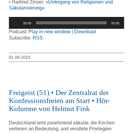
• Hartmut Zinser:
»Untergang von Religionen und
Säkularisierung«
Audio-
00:00
00:00
Player
Podcast:
Play in new window
|
Download
Subscribe:
RSS
01.09.2023
Freigeist (51) • Der Zentralrat der
Konfessionsfreien am Start • Hör-
Kolumne von Helmut Fink
Deutschland wird zunehmend säkular, die Kirchen
verlieren an Bedeutung, und veraltete Privilegien