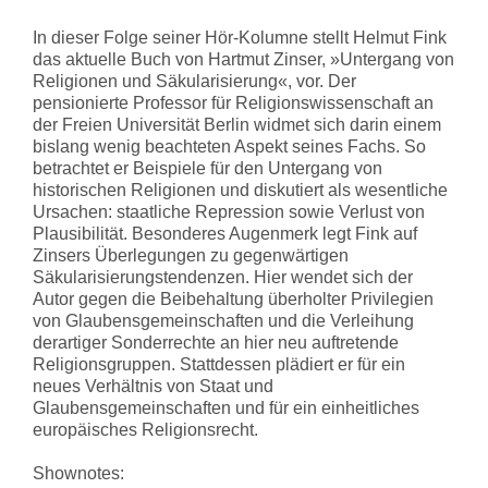
In dieser Folge seiner Hör-Kolumne stellt Helmut Fink
das aktuelle Buch von Hartmut Zinser, »Untergang von
Religionen und Säkularisierung«, vor. Der
pensionierte Professor für Religionswissenschaft an
der Freien Universität Berlin widmet sich darin einem
bislang wenig beachteten Aspekt seines Fachs. So
betrachtet er Beispiele für den Untergang von
historischen Religionen und diskutiert als wesentliche
Ursachen: staatliche Repression sowie Verlust von
Plausibilität. Besonderes Augenmerk legt Fink auf
Zinsers Überlegungen zu gegenwärtigen
Säkularisierungstendenzen. Hier wendet sich der
Autor gegen die Beibehaltung überholter Privilegien
von Glaubensgemeinschaften und die Verleihung
derartiger Sonderrechte an hier neu auftretende
Religionsgruppen. Stattdessen plädiert er für ein
neues Verhältnis von Staat und
Glaubensgemeinschaften und für ein einheitliches
europäisches Religionsrecht.
Shownotes: