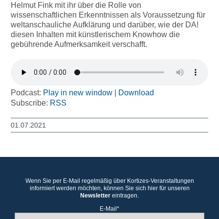
Helmut Fink mit ihr über die Rolle von
wissenschaftlichen Erkenntnissen als Voraussetzung für
weltanschauliche Aufklärung und darüber, wie der DA!
diesen Inhalten mit künstlerischem Knowhow die
gebührende Aufmerksamkeit verschafft.
Podcast:
Play in new window
|
Download
Subscribe:
RSS
01.07.2021
Wenn Sie per E-Mail regelmäßig über Kortizes-Veranstaltungen
informiert werden möchten, können Sie sich hier für unseren
Newsletter
eintragen.
E-Mail*