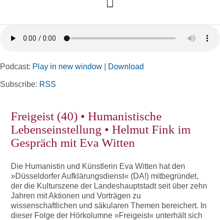
Toggle
Navigation
Home
Podcast:
Play in new window
|
Download
Rubriken
Subscribe:
RSS
Kortizes Website
Freigeist (40) • Humanistische
Lebenseinstellung • Helmut Fink im
Gespräch mit Eva Witten
Die Humanistin und Künstlerin Eva Witten hat den
»Düsseldorfer Aufklärungsdienst« (DA!) mitbegründet,
der die Kulturszene der Landeshauptstadt seit über zehn
Jahren mit Aktionen und Vorträgen zu
wissenschaftlichen und säkularen Themen bereichert. In
dieser Folge der Hörkolumne »Freigeist« unterhält sich