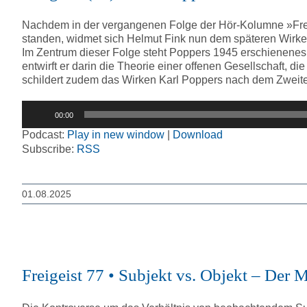
Nachdem in der vergangenen Folge der Hör-Kolumne »Frei
standen, widmet sich Helmut Fink nun dem späteren Wirken
Im Zentrum dieser Folge steht Poppers 1945 erschienenes p
entwirft er darin die Theorie einer offenen Gesellschaft, 
schildert zudem das Wirken Karl Poppers nach dem Zweiten
Audio-
00:00
Player
Podcast:
Play in new window
|
Download
Subscribe:
RSS
01.08.2025
Freigeist 77 • Subjekt vs. Objekt – Der