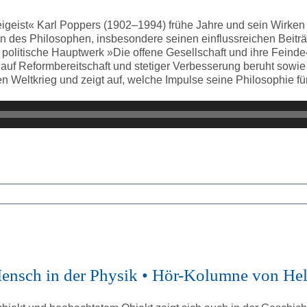
geist« Karl Poppers (1902–1994) frühe Jahre und sein Wirken 
 des Philosophen, insbesondere seinen einflussreichen Beiträg
olitische Hauptwerk »Die offene Gesellschaft und ihre Feinde«
die auf Reformbereitschaft und stetiger Verbesserung beruht sowi
 Weltkrieg und zeigt auf, welche Impulse seine Philosophie fü
 Mensch in der Physik • Hör-Kolumne von He