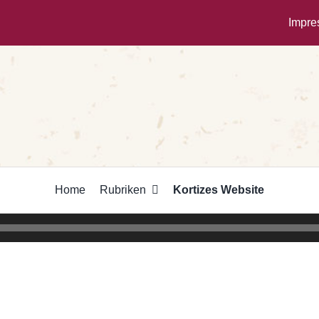
Impr
Home
Rubriken
Kortizes Website