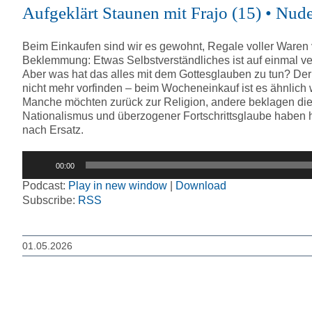
Aufgeklärt Staunen mit Frajo (15) • Nud
Beim Einkaufen sind wir es gewohnt, Regale voller Waren v
Beklemmung: Etwas Selbstverständliches ist auf einmal 
Aber was hat das alles mit dem Gottesglauben zu tun? De
nicht mehr vorfinden – beim Wocheneinkauf ist es ähnlich
Manche möchten zurück zur Religion, andere beklagen die 
Nationalismus und überzogener Fortschrittsglaube haben hi
nach Ersatz.
Audio-
00:00
Player
Podcast:
Play in new window
|
Download
Subscribe:
RSS
01.05.2026