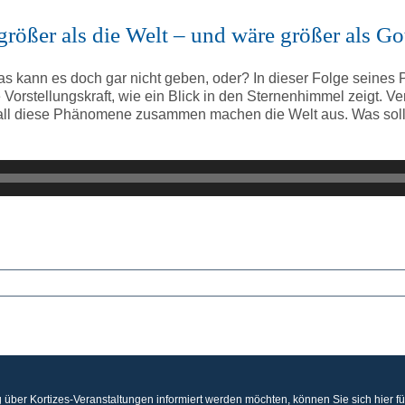
 größer als die Welt – und wäre größer als Go
twas kann es doch gar nicht geben, oder? In dieser Folge seines
orstellungskraft, wie ein Blick in den Sternenhimmel zeigt. Ver
ll diese Phänomene zusammen machen die Welt aus. Was soll 
 über Kortizes-Veranstaltungen informiert werden möchten, können Sie sich hier f