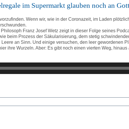
elregale im Supermarkt glauben noch an Gott
orzufinden. Wenn wir, wie in der Coronazeit, im Laden plötzlic
verschwunden.
r Philosoph Franz Josef Wetz zeigt in dieser Folge seines Pod
 wie beim Prozess der Säkularisierung, dem stetig schwindenden
Leere an Sinn. Und einige versuchen, den leer gewordenen Plat
er ihre Wurzeln. Aber: Es gibt noch einen vierten Weg, hinaus 