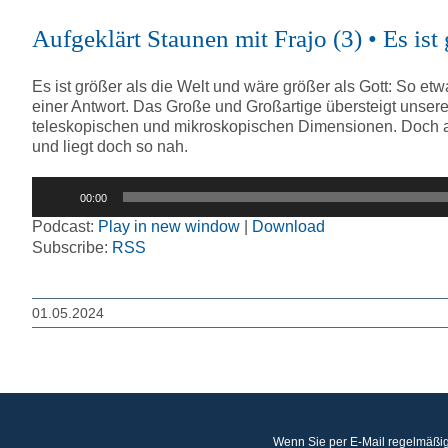
Aufgeklärt Staunen mit Frajo (3) • Es ist
Es ist größer als die Welt und wäre größer als Gott: So e
einer Antwort. Das Große und Großartige übersteigt unsere V
teleskopischen und mikroskopischen Dimensionen. Doch a
und liegt doch so nah.
Audio-
00:00
Player
Podcast:
Play in new window
|
Download
Subscribe:
RSS
01.05.2024
Wenn Sie per E-Mail regelmäßig