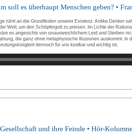
um soll es überhaupt Menschen geben? • Fra
 rührt an die Grundfesten unserer Existenz. Antike Denker sa
er Welt, um den Schöpfergott zu preisen. Im Lichte der Rational
d wäre es angesichts von unausweichlichem Leid und Sterben n
ahung, die ganz ohne metaphysische Illusionen auskommt. In di
tungslosigkeit dennoch für uns kostbar und wichtig ist.
ne Gesellschaft und ihre Feinde • Hör-Kolum