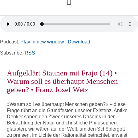
Toggle
Navigation
Home
Podcast:
Play in new window
|
Download
Rubriken
Subscribe:
RSS
Kortizes Website
Aufgeklärt Staunen mit Frajo (14) •
Warum soll es überhaupt Menschen
geben? • Franz Josef Wetz
»Warum soll es überhaupt Menschen geben?« – diese
Frage rührt an die Grundfesten unserer Existenz. Antike
Denker sahen den Zweck unseres Daseins in der
Betrachtung der Natur und christliche Philosophen
glaubten, wir wären auf der Welt, um den Schöpfergott
zu preisen. Im Lichte der Rationalität betrachtet, erweist