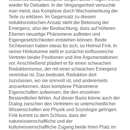
wieder für Debatten. In der Vergangenheit versuchte
man meist, das Komplexe durch Wechselwirkung der
Teile zu erklären. Im Gegensatz zu diesem
reduktionistischen Ansatz steht die Betonung der
Emergenz, also der Beobachtung, dass auf höheren
Ebenen neuartige Phänomene auftreten und
Eigengesetzlichkeiten entstehen können. Beide
Sichtweisen haben etwas für sich, so Helmut Fink. In
seiner Hörkolumne stellt er zunächst einflussreiche
Vertreter beider Positionen und ihre Argumentationen
vor. Anschließend plädiert er für einen schwachen
Reduktionismus, der mit einer schwachen Emergenz
vereinbar ist. Das bedeutet, Reduktion dort
zuzulassen, wo sie sinnvoll ist, und andererseits
anzuerkennen, dass komplexe Phänomene
Eigenschaften aufweisen, die den einzelnen
Bestandteilen fehlen. Auf dieser Basis könne auch der
Dialog zwischen den Vertretern so unterschiedlicher
Wissenschaften wie Physik und Soziologie gelingen.
Fink kommt zu dem Schluss, dass der
naturwissenschaftliche und der
kulturwissenschaftliche Zugang beide ihren Platz im