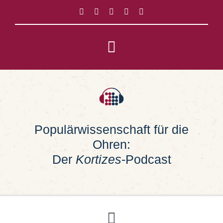
Zum
Inhalt
springen
Toggle
Navigation
Impressum
Datenschutz
Populärwissenschaft für die
Ohren:
Suche
nach:
Der
Kortizes
-Podcast