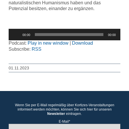
naturalistischen Humanismus haben und das
Potenzial besitzen, einander zu ergänzen.
Audio-
00:00
00:00
Player
Podcast:
Play in new window
|
Download
Subscribe:
RSS
01.11.2023
Wenn Sie per E-Mail regelmäßig über Kortizes-Veranstaltungen
informiert werden möchten, können Sie sich hier für unseren
Newsletter
eintragen.
E-Mail*