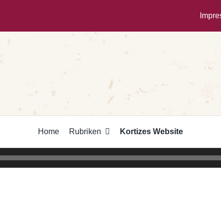
Impr
Home
Rubriken
Kortizes Website