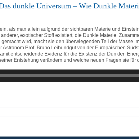
 Das dunkle Universum – Wie Dunkle Mater
sein, als man allein aufgrund der sichtbaren Materie und Einst
nderer, exotischer Stoff existiert, die Dunkle Materie. Zusamme
h gemacht wird, macht sie den überwiegenden Teil der Masse i
er Astronom Prof. Bruno Leibundgut von der Europäischen Süds
it entscheidende Evidenz für die Existenz der Dunklen Energie
seiner Entstehung verändern und welche neuen Fragen sie für 