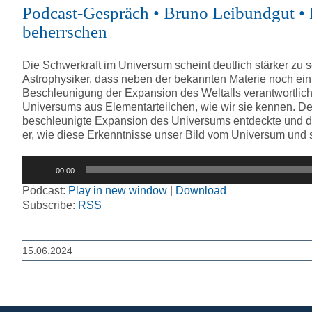
Podcast-Gespräch • Bruno Leibundgut •
beherrschen
Die Schwerkraft im Universum scheint deutlich stärker zu 
Astrophysiker, dass neben der bekannten Materie noch ein a
Beschleunigung der Expansion des Weltalls verantwortlic
Universums aus Elementarteilchen, wie wir sie kennen. D
beschleunigte Expansion des Universums entdeckte und dam
er, wie diese Erkenntnisse unser Bild vom Universum und 
Audio-
00:00
Player
Podcast:
Play in new window
|
Download
Subscribe:
RSS
15.06.2024