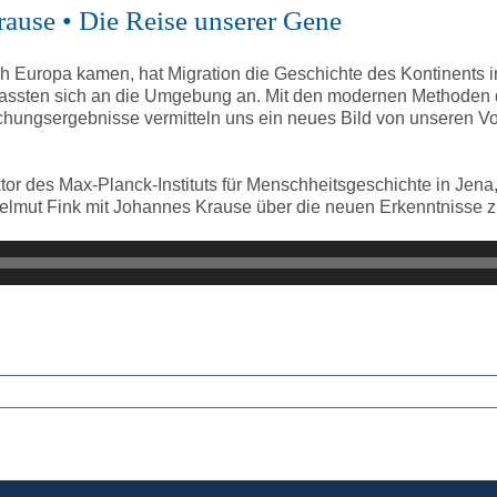
rause • Die Reise unserer Gene
ch Europa kamen, hat Migration die Geschichte des Kontinents
 passten sich an die Umgebung an. Mit den modernen Methoden
schungsergebnisse vermitteln uns ein neues Bild von unseren V
ektor des Max-Planck-Instituts für Menschheitsgeschichte in J
elmut Fink mit Johannes Krause über die neuen Erkenntnisse zur