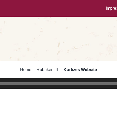
Impr
Home
Rubriken
Kortizes Website