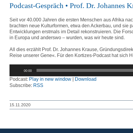
Podcast-Gespräch • Prof. Dr. Johannes K
Seit vor 40.000 Jahren die ersten Menschen aus Afrika na
brachten neue Kulturformen, etwa den Ackerbau, und sie
Entwicklungen erstmals im Detail rekonstruieren. Die For
in Europa und anderswo – wurden, was wir heute sind.
All dies erzählt Prof. Dr. Johannes Krause, Gründungsdir
Reise unserer Gene«. Für den Kortizes-Podcast hat sich H
Audio-
00:00
Player
Podcast:
Play in new window
|
Download
Subscribe:
RSS
15.11.2020