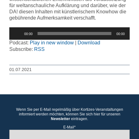
für weltanschauliche Aufklärung und darüber, wie der
DA! diesen Inhalten mit künstlerischem Knowhow die
gebührende Aufmerksamkeit verschafft.
Audio-
00:00
00:00
Player
Podcast:
Play in new window
|
Download
Subscribe:
RSS
01.07.2021
Wenn Sie per E-Mail regelmäßig über Kortizes-Veranstaltungen
informiert werden möchten, können Sie sich hier für unseren
Newsletter
eintragen.
E-Mail*