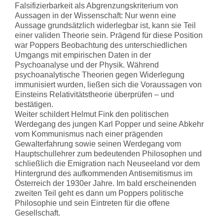
Falsifizierbarkeit als Abgrenzungskriterium von
Aussagen in der Wissenschaft: Nur wenn eine
Aussage grundsätzlich widerlegbar ist, kann sie Teil
einer validen Theorie sein. Prägend für diese Position
war Poppers Beobachtung des unterschiedlichen
Umgangs mit empirischen Daten in der
Psychoanalyse und der Physik. Während
psychoanalytische Theorien gegen Widerlegung
immunisiert wurden, ließen sich die Voraussagen von
Einsteins Relativitätstheorie überprüfen – und
bestätigen.
Weiter schildert Helmut Fink den politischen
Werdegang des jungen Karl Popper und seine Abkehr
vom Kommunismus nach einer prägenden
Gewalterfahrung sowie seinen Werdegang vom
Hauptschullehrer zum bedeutenden Philosophen und
schließlich die Emigration nach Neuseeland vor dem
Hintergrund des aufkommenden Antisemitismus im
Österreich der 1930er Jahre. Im bald erscheinenden
zweiten Teil geht es dann um Poppers politische
Philosophie und sein Eintreten für die offene
Gesellschaft.