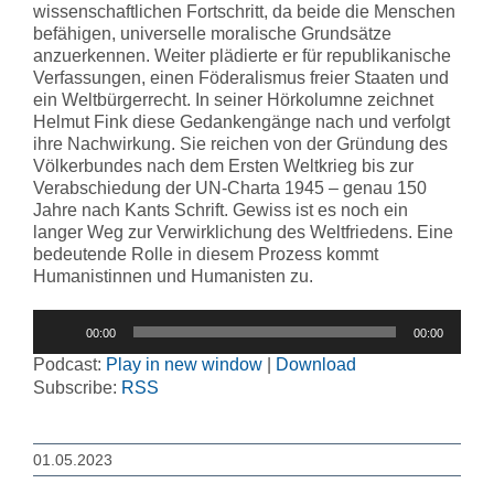
wissenschaftlichen Fortschritt, da beide die Menschen
befähigen, universelle moralische Grundsätze
anzuerkennen. Weiter plädierte er für republikanische
Verfassungen, einen Föderalismus freier Staaten und
ein Weltbürgerrecht. In seiner Hörkolumne zeichnet
Helmut Fink diese Gedankengänge nach und verfolgt
ihre Nachwirkung. Sie reichen von der Gründung des
Völkerbundes nach dem Ersten Weltkrieg bis zur
Verabschiedung der UN-Charta 1945 – genau 150
Jahre nach Kants Schrift. Gewiss ist es noch ein
langer Weg zur Verwirklichung des Weltfriedens. Eine
bedeutende Rolle in diesem Prozess kommt
Humanistinnen und Humanisten zu.
Audio-
00:00
00:00
Player
Podcast:
Play in new window
|
Download
Subscribe:
RSS
01.05.2023