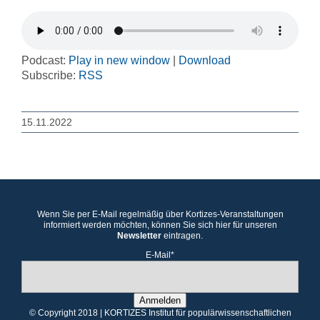
Podcast:
Play in new window
|
Download
Subscribe:
RSS
15.11.2022
Wenn Sie per E-Mail regelmäßig über Kortizes-Veranstaltungen
informiert werden möchten, können Sie sich hier für unseren
Newsletter
eintragen.
E-Mail*
Anmelden
© Copyright 2018 | KORTIZES Institut für populärwissenschaftlichen