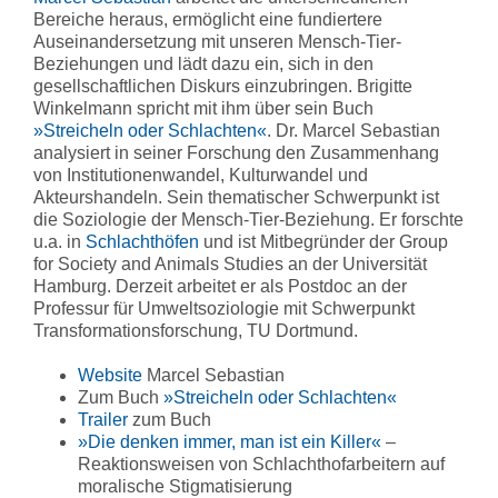
Bereiche heraus, ermöglicht eine fundiertere
Auseinandersetzung mit unseren Mensch-Tier-
Beziehungen und lädt dazu ein, sich in den
gesellschaftlichen Diskurs einzubringen. Brigitte
Winkelmann spricht mit ihm über sein Buch
»Streicheln oder Schlachten«
. Dr. Marcel Sebastian
analysiert in seiner Forschung den Zusammenhang
von Institutionenwandel, Kulturwandel und
Akteurshandeln. Sein thematischer Schwerpunkt ist
die Soziologie der Mensch-Tier-Beziehung. Er forschte
u.a. in
Schlachthöfen
und ist Mitbegründer der Group
for Society and Animals Studies an der Universität
Hamburg. Derzeit arbeitet er als Postdoc an der
Professur für Umweltsoziologie mit Schwerpunkt
Transformationsforschung, TU Dortmund.
Website
Marcel Sebastian
Zum Buch
»Streicheln oder Schlachten«
Trailer
zum Buch
»Die denken immer, man ist ein Killer«
–
Reaktionsweisen von Schlachthofarbeitern auf
moralische Stigmatisierung