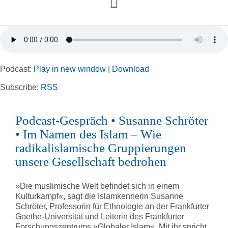
Toggle
Navigation
Home
Podcast:
Play in new window
|
Download
Rubriken
Subscribe:
RSS
Kortizes Website
Podcast-Gespräch • Susanne Schröter
• Im Namen des Islam – Wie
radikalislamische Gruppierungen
unsere Gesellschaft bedrohen
»Die muslimische Welt befindet sich in einem
Kulturkampf«, sagt die Islamkennerin Susanne
Schröter, Professorin für Ethnologie an der Frankfurter
Goethe-Universität und Leiterin des Frankfurter
Forschungszentrums »Globaler Islam«. Mit ihr spricht