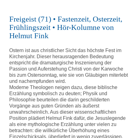
Freigeist (71) • Fastenzeit, Osterzeit,
Frühlingszeit • Hör-Kolumne von
Helmut Fink
Ostern ist aus christlicher Sicht das höchste Fest im
Kirchenjahr. Dieser herausragenden Bedeutung
entspricht die dramaturgische Inszenierung der
Passion und Auferstehung Christi von der Karwoche
bis zum Ostersonntag, wie sie von Gläubigen miterlebt
und nachempfunden wird.
Moderne Theologen neigen dazu, diese biblische
Erzählung symbolisch zu deuten; Physik und
Philosophie beurteilen die darin geschilderten
Vorgänge aus guten Gründen als äußerst
unwahrscheinlich. Aus dieser wissenschaftlichen
Position plädiert Helmut Fink dafür, die Jesuslegende
als eine mythologische Erzählung unter vielen zu
betrachten: die willkürliche Überhöhung eines
Einzelschicksals, überliefert in wenig zuverlässigen,