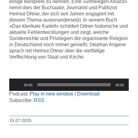
einige Beispiele zu nennen. Eine »unheiligen Allianz«
nennt dies der Buchautor, Journalist und Publizist
Helmut Ortner, der sich seit Jahren engagiert mit
diesem Thema auseinandersetzt. In seinem Buch
»Das klerikale Kartell« schildert Ortner historische und
aktuelle Fehlentwicklungen und zeigt, welche
Sonderrechte und Privilegien die organisierte Religion
in Deutschland noch immer genießt. Stephan Angene
sprach mit Helmut Ortner über die vielfältige
Verflechtung von Staat und Kirche.
Audio-
00:00
00:00
Player
Podcast:
Play in new window
|
Download
Subscribe:
RSS
15.07.2025