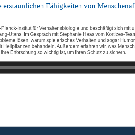
ie erstaunlichen Fähigkeiten von Menschena
Planck-Institut für Verhaltensbiologie und beschäftigt sich mit
rang-Utans. Im Gespräch mit Stephanie Haas vom Kortizes-Team
bleme lösen, warum spielerisches Verhalten und sogar Humor evo
it Heilpflanzen behandeln. Außerdem erfahren wir, was Mens
ihre Erforschung so wichtig ist, um ihren Schutz zu sichern.