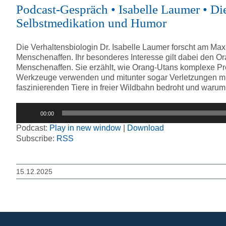
Podcast-Gespräch • Isabelle Laumer • D
Selbstmedikation und Humor
Die Verhaltensbiologin Dr. Isabelle Laumer forscht am Max-
Menschenaffen. Ihr besonderes Interesse gilt dabei den O
Menschenaffen. Sie erzählt, wie Orang-Utans komplexe Pro
Werkzeuge verwenden und mitunter sogar Verletzungen m
faszinierenden Tiere in freier Wildbahn bedroht und warum 
Audio-
00:00
Player
Podcast:
Play in new window
|
Download
Subscribe:
RSS
15.12.2025