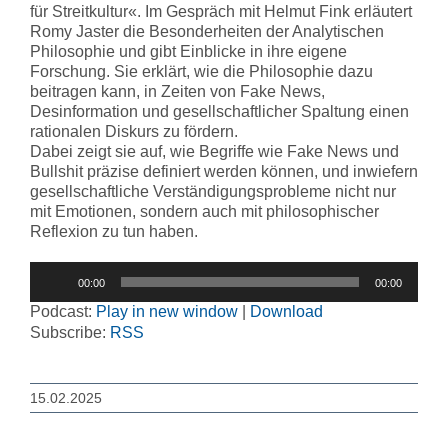
für Streitkultur«. Im Gespräch mit Helmut Fink erläutert
Romy Jaster die Besonderheiten der Analytischen
Philosophie und gibt Einblicke in ihre eigene
Forschung. Sie erklärt, wie die Philosophie dazu
beitragen kann, in Zeiten von Fake News,
Desinformation und gesellschaftlicher Spaltung einen
rationalen Diskurs zu fördern.
Dabei zeigt sie auf, wie Begriffe wie Fake News und
Bullshit präzise definiert werden können, und inwiefern
gesellschaftliche Verständigungsprobleme nicht nur
mit Emotionen, sondern auch mit philosophischer
Reflexion zu tun haben.
Audio-
00:00
00:00
Player
Podcast:
Play in new window
|
Download
Subscribe:
RSS
15.02.2025