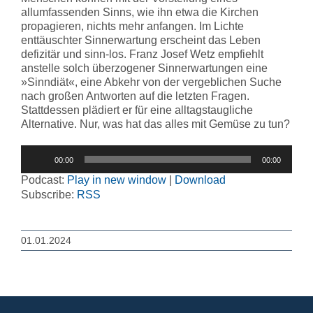
allumfassenden Sinns, wie ihn etwa die Kirchen
propagieren, nichts mehr anfangen. Im Lichte
enttäuschter Sinnerwartung erscheint das Leben
defizitär und sinn-los. Franz Josef Wetz empfiehlt
anstelle solch überzogener Sinnerwartungen eine
»Sinndiät«, eine Abkehr von der vergeblichen Suche
nach großen Antworten auf die letzten Fragen.
Stattdessen plädiert er für eine alltagstaugliche
Alternative. Nur, was hat das alles mit Gemüse zu tun?
Audio-
00:00
00:00
Player
Podcast:
Play in new window
|
Download
Subscribe:
RSS
01.01.2024