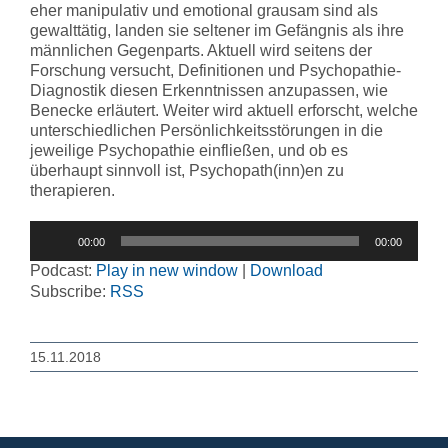
eher manipulativ und emotional grausam sind als
gewalttätig, landen sie seltener im Gefängnis als ihre
männlichen Gegenparts. Aktuell wird seitens der
Forschung versucht, Definitionen und Psychopathie-
Diagnostik diesen Erkenntnissen anzupassen, wie
Benecke erläutert. Weiter wird aktuell erforscht, welche
unterschiedlichen Persönlichkeitsstörungen in die
jeweilige Psychopathie einfließen, und ob es
überhaupt sinnvoll ist, Psychopath(inn)en zu
therapieren.
Audio-
00:00
00:00
Player
Podcast:
Play in new window
|
Download
Subscribe:
RSS
15.11.2018