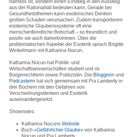
harmlos ist, sondern einen Einstieg in den Ausstieg
aus der Rationalität bedeuten kann. Gerade bei
Gesundheitsthemen kann esoterisches Denken
großen Schaden verursachen. Zudem transportieren
esoterische Glaubenssysteme oft eine
menschenfeindliche Botschaft – so freundlich und
positiv sie auch daherkommen. Über die
problematischen Aspekte der Esoterik sprach Brigitte
Winkelmann mit Katharina Nocun.
Katharina Nocun hat Politik- und
Wirtschaftswissenschaften studiert und ist
Bürgerrechtlerin sowie Publizistin. Die
Bloggerin
und
Podcasterin
hat sich gemeinsam mit Pia Lamberty in
drei Büchern mit den Gefahren von
Verschwörungsdenken und Esoterik
auseinandergesetzt.
Shownotes:
Katharina Nocuns
Website
Buch
»Gefährlicher Glaube«
von Katharina
Nocun und Pia Lamberty