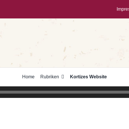
Impr
Home
Rubriken
Kortizes Website