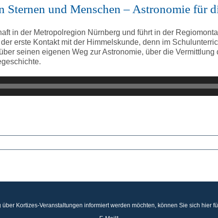
on Sternen und Menschen – Astronomie für di
haft in der Metropolregion Nürnberg und führt in der Regiomontan
 der erste Kontakt mit der Himmelskunde, denn im Schulunterri
 über seinen eigenen Weg zur Astronomie, über die Vermittlun
egeschichte.
 über Kortizes-Veranstaltungen informiert werden möchten, können Sie sich hier f