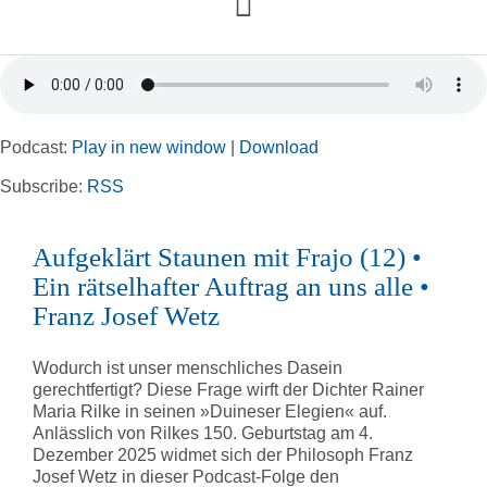
Toggle
Navigation
Home
Podcast:
Play in new window
|
Download
Rubriken
Subscribe:
RSS
Kortizes Website
Aufgeklärt Staunen mit Frajo (12) •
Ein rätselhafter Auftrag an uns alle •
Franz Josef Wetz
Wodurch ist unser menschliches Dasein
gerechtfertigt? Diese Frage wirft der Dichter Rainer
Maria Rilke in seinen »Duineser Elegien« auf.
Anlässlich von Rilkes 150. Geburtstag am 4.
Dezember 2025 widmet sich der Philosoph Franz
Josef Wetz in dieser Podcast-Folge den