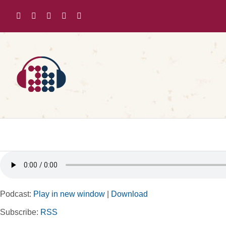
Zum
Inhalt
springen
Podcast:
Play in new window
|
Download
Subscribe:
RSS