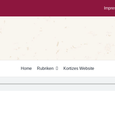
Impr
Home
Rubriken
Kortizes Website