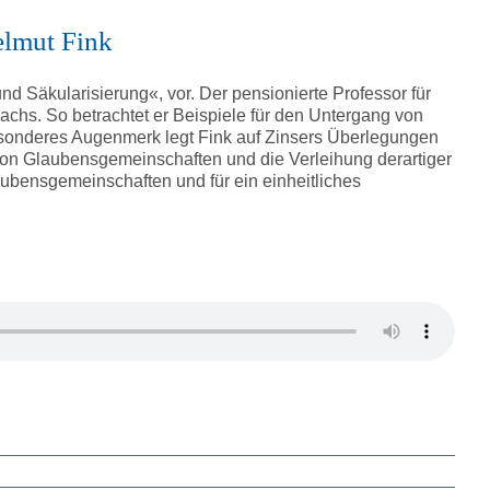
elmut Fink
d Säkularisierung«, vor. Der pensionierte Professor für
achs. So betrachtet er Beispiele für den Untergang von
 Besonderes Augenmerk legt Fink auf Zinsers Überlegungen
von Glaubensgemeinschaften und die Verleihung derartiger
aubensgemeinschaften und für ein einheitliches