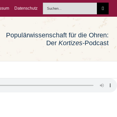
Suche
essum
Datenschutz
nach:
Populärwissenschaft für die Ohren:
Der
Kortizes
-Podcast