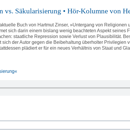
en vs. Säkularisierung • Hör-Kolumne von H
 aktuelle Buch von Hartmut Zinser, »Untergang von Religionen un
dmet sich darin einem bislang wenig beachteten Aspekt seines F
sachen: staatliche Repression sowie Verlust von Plausibilität.
sich der Autor gegen die Beibehaltung überholter Privilegien 
attdessen plädiert er für ein neues Verhältnis von Staat und Gl
sierung«