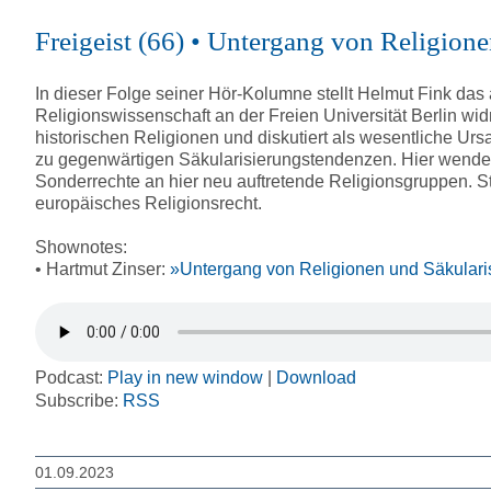
Freigeist (66) • Untergang von Religion
In dieser Folge seiner Hör-Kolumne stellt Helmut Fink das
Religionswissenschaft an der Freien Universität Berlin wi
historischen Religionen und diskutiert als wesentliche Ur
zu gegenwärtigen Säkularisierungstendenzen. Hier wendet 
Sonderrechte an hier neu auftretende Religionsgruppen. St
europäisches Religionsrecht.
Shownotes:
• Hartmut Zinser:
»Untergang von Religionen und Säkulari
Podcast:
Play in new window
|
Download
Subscribe:
RSS
01.09.2023