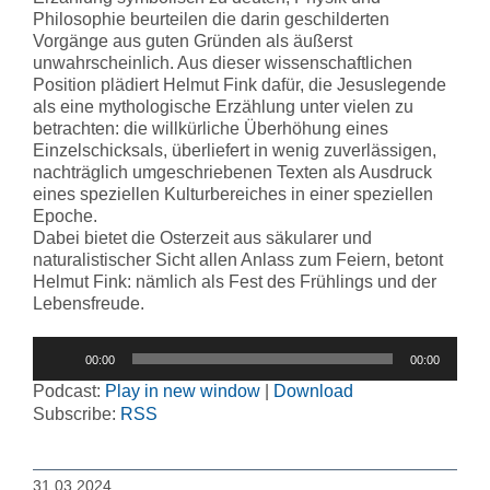
Philosophie beurteilen die darin geschilderten
Vorgänge aus guten Gründen als äußerst
unwahrscheinlich. Aus dieser wissenschaftlichen
Position plädiert Helmut Fink dafür, die Jesuslegende
als eine mythologische Erzählung unter vielen zu
betrachten: die willkürliche Überhöhung eines
Einzelschicksals, überliefert in wenig zuverlässigen,
nachträglich umgeschriebenen Texten als Ausdruck
eines speziellen Kulturbereiches in einer speziellen
Epoche.
Dabei bietet die Osterzeit aus säkularer und
naturalistischer Sicht allen Anlass zum Feiern, betont
Helmut Fink: nämlich als Fest des Frühlings und der
Lebensfreude.
Audio-
00:00
00:00
Player
Podcast:
Play in new window
|
Download
Subscribe:
RSS
31.03.2024