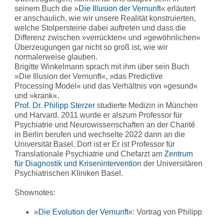
seinem Buch die »
Die Illusion der Vernunft
« erläutert
er anschaulich, wie wir unsere Realität konstruierten,
welche Stolpersteine dabei auftreten und dass die
Differenz zwischen »verrückten« und »gewöhnlichen«
Überzeugungen gar nicht so groß ist, wie wir
normalerweise glauben.
Brigitte Winkelmann sprach mit ihm über sein Buch
»Die Illusion der Vernunft«, »das Predictive
Processing Model« und das Verhältnis von »gesund«
und »krank«.
Prof. Dr. Philipp Sterzer
studierte Medizin in München
und Harvard. 2011 wurde er alszum Professor für
Psychiatrie und Neurowissenschaften an der Charité
in Berlin berufen und wechselte 2022 dann an die
Universität Basel. Dort ist er Er ist Professor für
Translationale Psychiatrie und Chefarzt am
Zentrum
für Diagnostik und Krisenintervention
der Universitären
Psychiatrischen Kliniken Basel.
Shownotes:
»
Die Evolution der Vernunft
«: Vortrag von Philipp