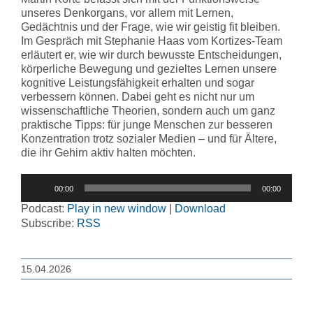
unseres Denkorgans, vor allem mit Lernen,
Gedächtnis und der Frage, wie wir geistig fit bleiben.
Im Gespräch mit Stephanie Haas vom Kortizes-Team
erläutert er, wie wir durch bewusste Entscheidungen,
körperliche Bewegung und gezieltes Lernen unsere
kognitive Leistungsfähigkeit erhalten und sogar
verbessern können. Dabei geht es nicht nur um
wissenschaftliche Theorien, sondern auch um ganz
praktische Tipps: für junge Menschen zur besseren
Konzentration trotz sozialer Medien – und für Ältere,
die ihr Gehirn aktiv halten möchten.
Audio-
00:00
00:00
Player
Podcast:
Play in new window
|
Download
Subscribe:
RSS
15.04.2026