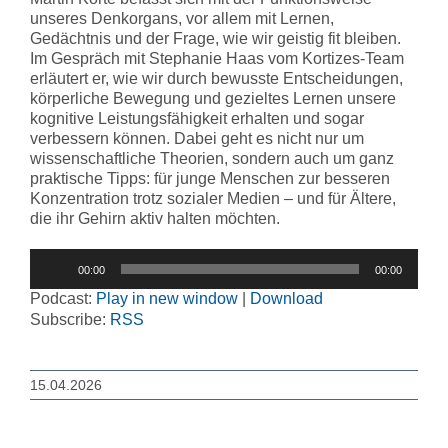
unseres Denkorgans, vor allem mit Lernen,
Gedächtnis und der Frage, wie wir geistig fit bleiben.
Im Gespräch mit Stephanie Haas vom Kortizes-Team
erläutert er, wie wir durch bewusste Entscheidungen,
körperliche Bewegung und gezieltes Lernen unsere
kognitive Leistungsfähigkeit erhalten und sogar
verbessern können. Dabei geht es nicht nur um
wissenschaftliche Theorien, sondern auch um ganz
praktische Tipps: für junge Menschen zur besseren
Konzentration trotz sozialer Medien – und für Ältere,
die ihr Gehirn aktiv halten möchten.
Audio-
00:00
00:00
Player
Podcast:
Play in new window
|
Download
Subscribe:
RSS
15.04.2026