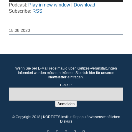
Podcast:
Play in new window
|
Download
Subscribe:
RSS
15.08.2020
Wenn Sie per E-Mail regelmäßig über Kortizes-Veranstaltungen
informiert werden möchten, können Sie sich hier für unseren
Newsletter
eintragen.
E-Mail*
Anmelden
© Copyright 2018 | KORTIZES Institut für populärwissenschaftlichen
Diskurs