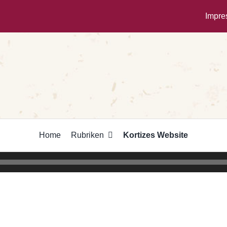
Impr
Home
Rubriken
Kortizes Website