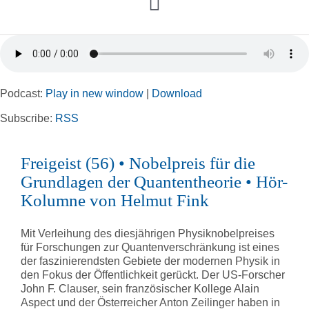
Toggle
Navigation
Home
Podcast:
Play in new window
|
Download
Rubriken
Subscribe:
RSS
Kortizes Website
Freigeist (56) • Nobelpreis für die
Grundlagen der Quantentheorie • Hör-
Kolumne von Helmut Fink
Mit Verleihung des diesjährigen Physiknobelpreises
für Forschungen zur Quantenverschränkung ist eines
der faszinierendsten Gebiete der modernen Physik in
den Fokus der Öffentlichkeit gerückt. Der US-Forscher
John F. Clauser, sein französischer Kollege Alain
Aspect und der Österreicher Anton Zeilinger haben in