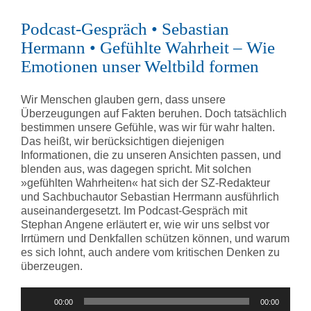
Podcast-Gespräch • Sebastian
Hermann • Gefühlte Wahrheit – Wie
Emotionen unser Weltbild formen
Wir Menschen glauben gern, dass unsere
Überzeugungen auf Fakten beruhen. Doch tatsächlich
bestimmen unsere Gefühle, was wir für wahr halten.
Das heißt, wir berücksichtigen diejenigen
Informationen, die zu unseren Ansichten passen, und
blenden aus, was dagegen spricht. Mit solchen
»gefühlten Wahrheiten« hat sich der SZ-Redakteur
und Sachbuchautor Sebastian Herrmann ausführlich
auseinandergesetzt. Im Podcast-Gespräch mit
Stephan Angene erläutert er, wie wir uns selbst vor
Irrtümern und Denkfallen schützen können, und warum
es sich lohnt, auch andere vom kritischen Denken zu
überzeugen.
Audio-
00:00
00:00
Player