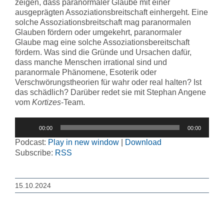
zeigen, dass paranormaler Glaube mit einer
ausgeprägten Assoziationsbreitschaft einhergeht. Eine
solche Assoziationsbreitschaft mag paranormalen
Glauben fördern oder umgekehrt, paranormaler
Glaube mag eine solche Assoziationsbereitschaft
fördern. Was sind die Gründe und Ursachen dafür,
dass manche Menschen irrational sind und
paranormale Phänomene, Esoterik oder
Verschwörungstheorien für wahr oder real halten? Ist
das schädlich? Darüber redet sie mit Stephan Angene
vom
Kortizes
-Team.
Audio-
00:00
00:00
Player
Podcast:
Play in new window
|
Download
Subscribe:
RSS
15.10.2024