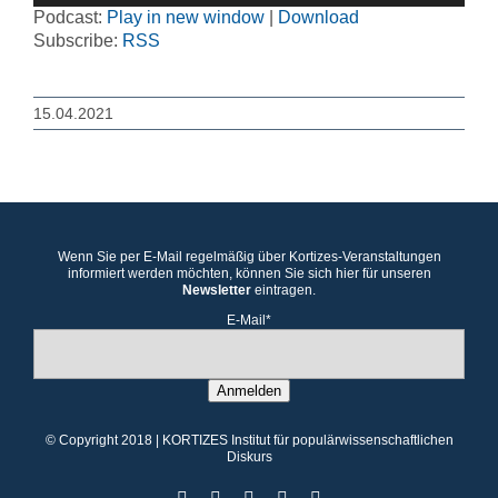
Podcast:
Play in new window
|
Download
Subscribe:
RSS
15.04.2021
Wenn Sie per E-Mail regelmäßig über Kortizes-Veranstaltungen
informiert werden möchten, können Sie sich hier für unseren
Newsletter
eintragen.
E-Mail*
Anmelden
© Copyright 2018 | KORTIZES Institut für populärwissenschaftlichen
Diskurs
Facebook
X
Instagram
YouTube
YouTube