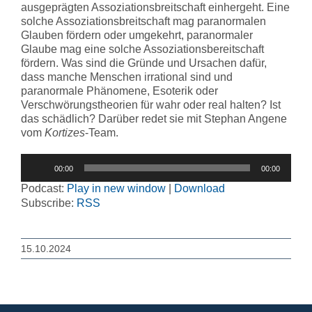
ausgeprägten Assoziationsbreitschaft einhergeht. Eine
solche Assoziationsbreitschaft mag paranormalen
Glauben fördern oder umgekehrt, paranormaler
Glaube mag eine solche Assoziationsbereitschaft
fördern. Was sind die Gründe und Ursachen dafür,
dass manche Menschen irrational sind und
paranormale Phänomene, Esoterik oder
Verschwörungstheorien für wahr oder real halten? Ist
das schädlich? Darüber redet sie mit Stephan Angene
vom
Kortizes
-Team.
Audio-
00:00
00:00
Player
Podcast:
Play in new window
|
Download
Subscribe:
RSS
15.10.2024