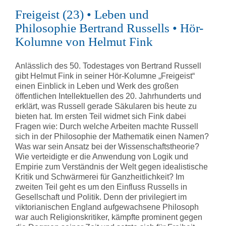
Freigeist (23) • Leben und
Philosophie Bertrand Russells • Hör-
Kolumne von Helmut Fink
Anlässlich des 50. Todestages von Bertrand Russell
gibt Helmut Fink in seiner Hör-Kolumne „Freigeist“
einen Einblick in Leben und Werk des großen
öffentlichen Intellektuellen des 20. Jahrhunderts und
erklärt, was Russell gerade Säkularen bis heute zu
bieten hat. Im ersten Teil widmet sich Fink dabei
Fragen wie: Durch welche Arbeiten machte Russell
sich in der Philosophie der Mathematik einen Namen?
Was war sein Ansatz bei der Wissenschaftstheorie?
Wie verteidigte er die Anwendung von Logik und
Empirie zum Verständnis der Welt gegen idealistische
Kritik und Schwärmerei für Ganzheitlichkeit? Im
zweiten Teil geht es um den Einfluss Russells in
Gesellschaft und Politik. Denn der privilegiert im
viktorianischen England aufgewachsene Philosoph
war auch Religionskritiker, kämpfte prominent gegen