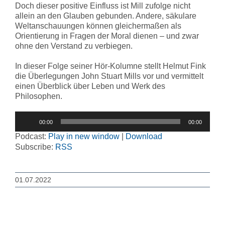
Doch dieser positive Einfluss ist Mill zufolge nicht
allein an den Glauben gebunden. Andere, säkulare
Weltanschauungen können gleichermaßen als
Orientierung in Fragen der Moral dienen – und zwar
ohne den Verstand zu verbiegen.
In dieser Folge seiner Hör-Kolumne stellt Helmut Fink
die Überlegungen John Stuart Mills vor und vermittelt
einen Überblick über Leben und Werk des
Philosophen.
Audio-
00:00
00:00
Player
Podcast:
Play in new window
|
Download
Subscribe:
RSS
01.07.2022