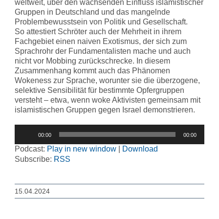
weltweit, über den wachsenden Einfluss islamistischer
Gruppen in Deutschland und das mangelnde
Problembewusstsein von Politik und Gesellschaft.
So attestiert Schröter auch der Mehrheit in ihrem
Fachgebiet einen naiven Exotismus, der sich zum
Sprachrohr der Fundamentalisten mache und auch
nicht vor Mobbing zurückschrecke. In diesem
Zusammenhang kommt auch das Phänomen
Wokeness zur Sprache, worunter sie die überzogene,
selektive Sensibilität für bestimmte Opfergruppen
versteht – etwa, wenn woke Aktivisten gemeinsam mit
islamistischen Gruppen gegen Israel demonstrieren.
Audio-
00:00
00:00
Player
Podcast:
Play in new window
|
Download
Subscribe:
RSS
15.04.2024