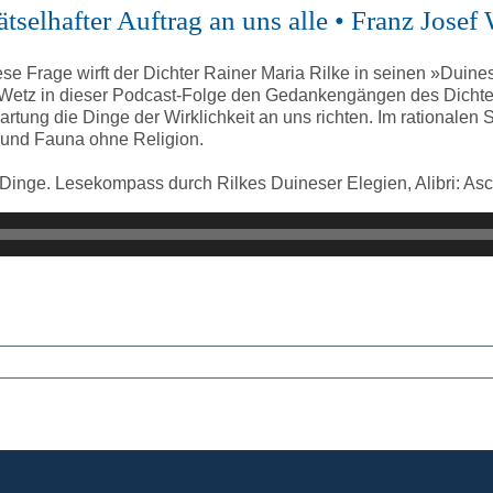
ätselhafter Auftrag an uns alle • Franz Josef
se Frage wirft der Dichter Rainer Maria Rilke in seinen »Duine
Wetz in dieser Podcast-Folge den Gedankengängen des Dichter
artung die Dinge der Wirklichkeit an uns richten. Im rationalen 
a und Fauna ohne Religion.
Dinge. Lesekompass durch Rilkes Duineser Elegien, Alibri: As