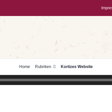
Impr
Home
Rubriken
Kortizes Website