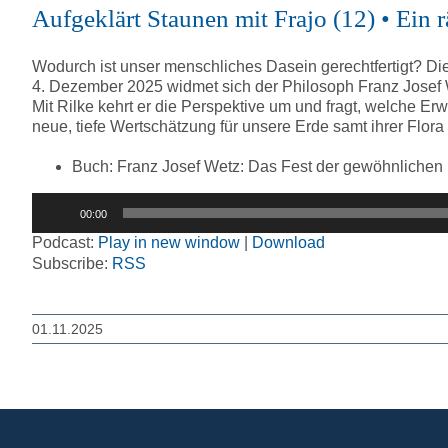
Aufgeklärt Staunen mit Frajo (12) • Ein r
Wodurch ist unser menschliches Dasein gerechtfertigt? Die
4. Dezember 2025 widmet sich der Philosoph Franz Josef 
Mit Rilke kehrt er die Perspektive um und fragt, welche Erw
neue, tiefe Wertschätzung für unsere Erde samt ihrer Flor
Buch: Franz Josef Wetz: Das Fest der gewöhnlichen 
Audio-
00:00
Player
Podcast:
Play in new window
|
Download
Subscribe:
RSS
01.11.2025