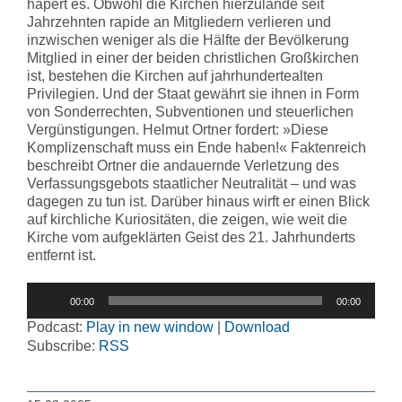
hapert es. Obwohl die Kirchen hierzulande seit
Jahrzehnten rapide an Mitgliedern verlieren und
inzwischen weniger als die Hälfte der Bevölkerung
Mitglied in einer der beiden christlichen Großkirchen
ist, bestehen die Kirchen auf jahrhundertealten
Privilegien. Und der Staat gewährt sie ihnen in Form
von Sonderrechten, Subventionen und steuerlichen
Vergünstigungen. Helmut Ortner fordert: »Diese
Komplizenschaft muss ein Ende haben!« Faktenreich
beschreibt Ortner die andauernde Verletzung des
Verfassungsgebots staatlicher Neutralität – und was
dagegen zu tun ist. Darüber hinaus wirft er einen Blick
auf kirchliche Kuriositäten, die zeigen, wie weit die
Kirche vom aufgeklärten Geist des 21. Jahrhunderts
entfernt ist.
Audio-
00:00
00:00
Player
Podcast:
Play in new window
|
Download
Subscribe:
RSS