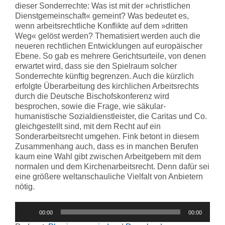
dieser Sonderrechte: Was ist mit der »christlichen
Dienstgemeinschaft« gemeint? Was bedeutet es,
wenn arbeitsrechtliche Konflikte auf dem »dritten
Weg« gelöst werden? Thematisiert werden auch die
neueren rechtlichen Entwicklungen auf europäischer
Ebene. So gab es mehrere Gerichtsurteile, von denen
erwartet wird, dass sie den Spielraum solcher
Sonderrechte künftig begrenzen. Auch die kürzlich
erfolgte Überarbeitung des kirchlichen Arbeitsrechts
durch die Deutsche Bischofskonferenz wird
besprochen, sowie die Frage, wie säkular-
humanistische Sozialdienstleister, die Caritas und Co.
gleichgestellt sind, mit dem Recht auf ein
Sonderarbeitsrecht umgehen. Fink betont in diesem
Zusammenhang auch, dass es in manchen Berufen
kaum eine Wahl gibt zwischen Arbeitgebern mit dem
normalen und dem Kirchenarbeitsrecht. Denn dafür sei
eine größere weltanschauliche Vielfalt von Anbietern
nötig.
Audio-
00:00
00:00
Player