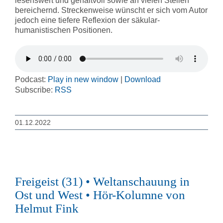
lesenswert und gehaltvoll sowie an vielen Stellen
bereichernd. Streckenweise wünscht er sich vom Autor
jedoch eine tiefere Reflexion der säkular-
humanistischen Positionen.
Podcast:
Play in new window
|
Download
Subscribe:
RSS
01.12.2022
Freigeist (31) • Weltanschauung in
Ost und West • Hör-Kolumne von
Helmut Fink