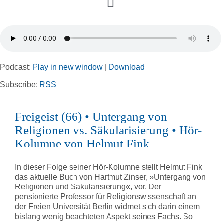
Toggle
Navigation
Home
Podcast:
Play in new window
|
Download
Rubriken
Subscribe:
RSS
Kortizes Website
Freigeist (66) • Untergang von
Religionen vs. Säkularisierung • Hör-
Kolumne von Helmut Fink
In dieser Folge seiner Hör-Kolumne stellt Helmut Fink
das aktuelle Buch von Hartmut Zinser, »Untergang von
Religionen und Säkularisierung«, vor. Der
pensionierte Professor für Religionswissenschaft an
der Freien Universität Berlin widmet sich darin einem
bislang wenig beachteten Aspekt seines Fachs. So